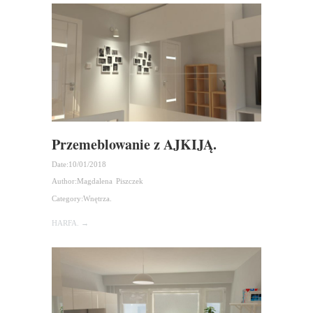
Przemeblowanie z AJKIJĄ.
Date:
10/01/2018
Author:
Magdalena Piszczek
Category:
Wnętrza.
HARFA. →